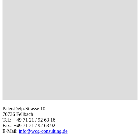
Pater-Delp-Strasse 10
70736 Fellbach
Tel.: +49 71 21 / 92 63 16
Fax.: +49 71 21 / 92 63 92
E-Mail:
info@wcg-consulting.de