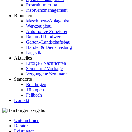
Restrukturierung
Insolvenzmanagement
Branchen
Maschinen-/Anlagenbau
Werkzeugbau
Automotive Zulieferer
Bau und Handwerk
Garten-/Landschaftsbau
Handel & Dienstleistung
Logistik
Aktuelles
Erfolge / Nachrichten
Seminare / Vorträge
Vergangene Seminare
Standorte
Reutlingen
Tübingen
Fellbach
Kontakt
Unternehmen
Berater
Leistungen