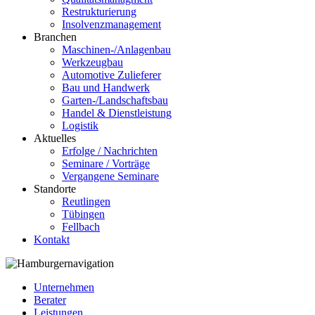
Restrukturierung
Insolvenzmanagement
Branchen
Maschinen-/Anlagenbau
Werkzeugbau
Automotive Zulieferer
Bau und Handwerk
Garten-/Landschaftsbau
Handel & Dienstleistung
Logistik
Aktuelles
Erfolge / Nachrichten
Seminare / Vorträge
Vergangene Seminare
Standorte
Reutlingen
Tübingen
Fellbach
Kontakt
Unternehmen
Berater
Leistungen