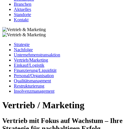
Branchen
Aktuelles
Standorte
Kontakt
Strategie
Nachfolge
Unternehmenstransaktion
Vertrieb/Marketing
Einkauf/Logistik
Finanzierung/Liquidität
Personal/Organisation
Qualitätsmanagment
Restrukturierung
Insolvenzmanagement
Vertrieb / Marketing
Vertrieb mit Fokus auf Wachstum – Ihre
Strategie für nachhaltigen Erfolg