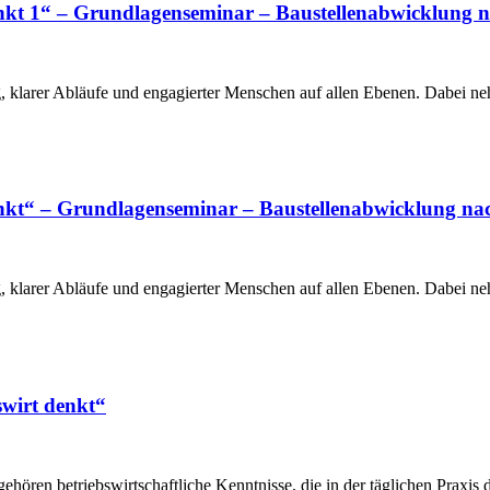
nkt 1“ – Grundlagenseminar – Baustellenabwicklung na
ng, klarer Abläufe und engagierter Menschen auf allen Ebenen. Dabei 
nkt“ – Grundlagenseminar – Baustellenabwicklung nach
ng, klarer Abläufe und engagierter Menschen auf allen Ebenen. Dabei 
swirt denkt“
ehören betriebswirtschaftliche Kenntnisse, die in der täglichen Praxi