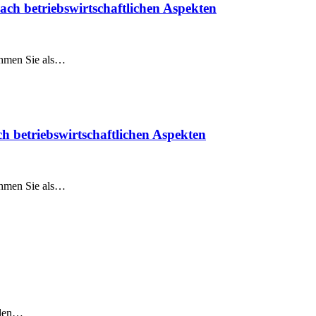
ch betriebswirtschaftlichen Aspekten
nehmen Sie als…
 betriebswirtschaftlichen Aspekten
nehmen Sie als…
s den…