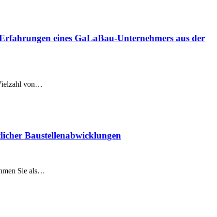
t Erfahrungen eines GaLaBau-Unternehmers aus der
 Vielzahl von…
tlicher Baustellenabwicklungen
nehmen Sie als…