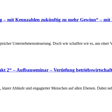
ng – mit Kennzahlen zukünftig zu mehr Gewinn“ – mi
lgreicher Unternehmenssteuerung. Doch wie schaffen wir es, aus einer
kt 2“ – Aufbauseminar – Vertiefung betriebswirtschaf
ng, klarer Abläufe und engagierter Menschen auf allen Ebenen. Dabei 