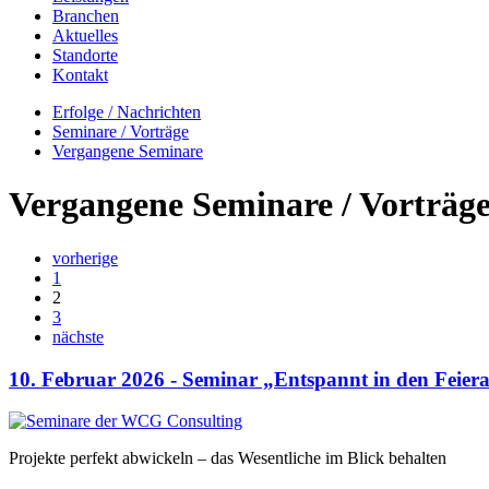
Branchen
Aktuelles
Standorte
Kontakt
Erfolge / Nachrichten
Seminare / Vorträge
Vergangene Seminare
Vergangene Seminare / Vorträg
vorherige
1
2
3
nächste
10. Februar 2026 - Seminar „Entspannt in den Feiera
Projekte perfekt abwickeln – das Wesentliche im Blick behalten