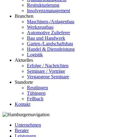
Restrukturierung
Insolvenzmanagement
Branchen
Maschinen-/Anlagenbau
Werkzeugbau
Automotive Zulieferer
Bau und Handwerk
Garten-/Landschaftsbau
Handel & Dienstleistung
Logistik
Aktuelles
Erfolge / Nachrichten
Seminare / Vorträge
Vergangene Seminare
Standorte
Reutlingen
Tübingen
Fellbach
Kontakt
Unternehmen
Berater
Leistungen