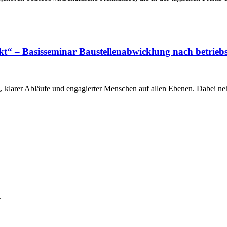
t“ – Basisseminar Baustellenabwicklung nach betriebs
ng, klarer Abläufe und engagierter Menschen auf allen Ebenen. Dabei 
.